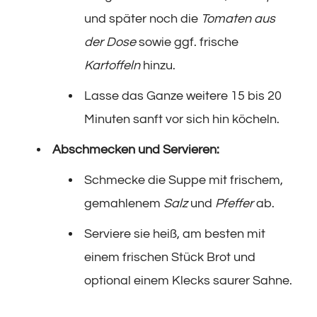
und später noch die
Tomaten aus
der Dose
sowie ggf. frische
Kartoffeln
hinzu.
Lasse das Ganze weitere 15 bis 20
Minuten sanft vor sich hin köcheln.
Abschmecken und Servieren:
Schmecke die Suppe mit frischem,
gemahlenem
Salz
und
Pfeffer
ab.
Serviere sie heiß, am besten mit
einem frischen Stück Brot und
optional einem Klecks saurer Sahne.