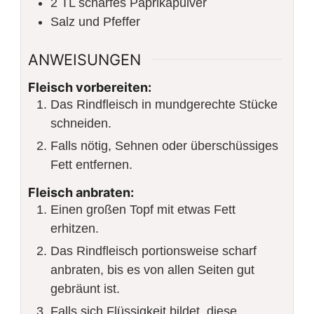
2
TL scharfes Paprikapulver
Salz und Pfeffer
ANWEISUNGEN
Fleisch vorbereiten:
Das Rindfleisch in mundgerechte Stücke
schneiden.
Falls nötig, Sehnen oder überschüssiges
Fett entfernen.
Fleisch anbraten:
Einen großen Topf mit etwas Fett
erhitzen.
Das Rindfleisch portionsweise scharf
anbraten, bis es von allen Seiten gut
gebräunt ist.
Falls sich Flüssigkeit bildet, diese