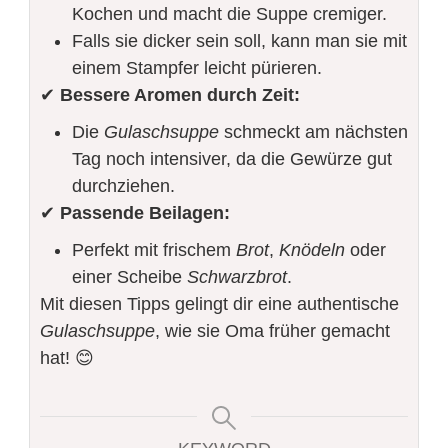
Kochen und macht die Suppe cremiger.
Falls sie dicker sein soll, kann man sie mit
einem Stampfer leicht pürieren.
✔
Bessere Aromen durch Zeit:
Die
Gulaschsuppe
schmeckt am nächsten
Tag noch intensiver, da die Gewürze gut
durchziehen.
✔
Passende Beilagen:
Perfekt mit frischem
Brot
,
Knödeln
oder
einer Scheibe
Schwarzbrot
.
Mit diesen Tipps gelingt dir eine authentische
Gulaschsuppe
, wie sie Oma früher gemacht
hat! 😊