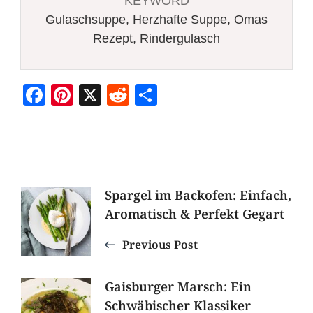
KEYWORD
Gulaschsuppe, Herzhafte Suppe, Omas
Rezept, Rindergulasch
Facebook
Pinterest
X
Reddit
Teilen
Post
Spargel im Backofen: Einfach,
Aromatisch & Perfekt Gegart
Navigation
Previous Post
Gaisburger Marsch: Ein
Schwäbischer Klassiker