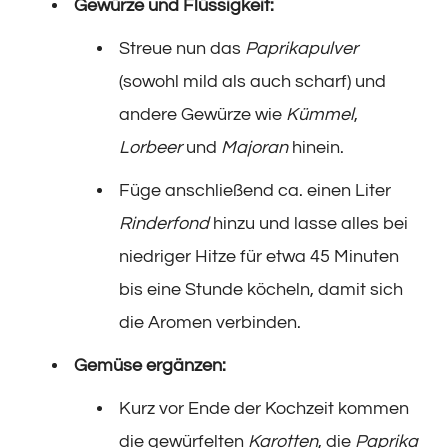
Gewürze und Flüssigkeit:
Streue nun das
Paprikapulver
(sowohl mild als auch scharf) und
andere Gewürze wie
Kümmel
,
Lorbeer
und
Majoran
hinein.
Füge anschließend ca. einen Liter
Rinderfond
hinzu und lasse alles bei
niedriger Hitze für etwa 45 Minuten
bis eine Stunde köcheln, damit sich
die Aromen verbinden.
Gemüse ergänzen:
Kurz vor Ende der Kochzeit kommen
die gewürfelten
Karotten
, die
Paprika