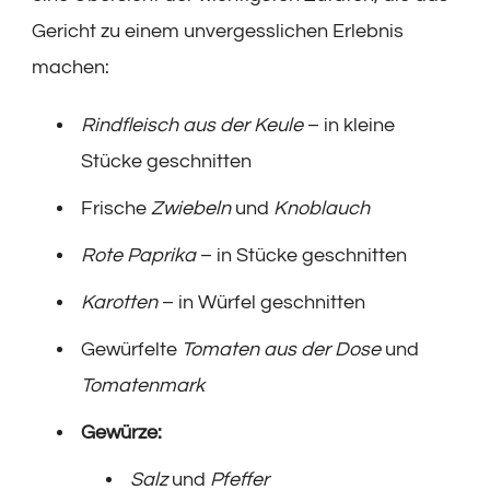
Gericht zu einem unvergesslichen Erlebnis
machen:
Rindfleisch aus der Keule
– in kleine
Stücke geschnitten
Frische
Zwiebeln
und
Knoblauch
Rote Paprika
– in Stücke geschnitten
Karotten
– in Würfel geschnitten
Gewürfelte
Tomaten aus der Dose
und
Tomatenmark
Gewürze:
Salz
und
Pfeffer