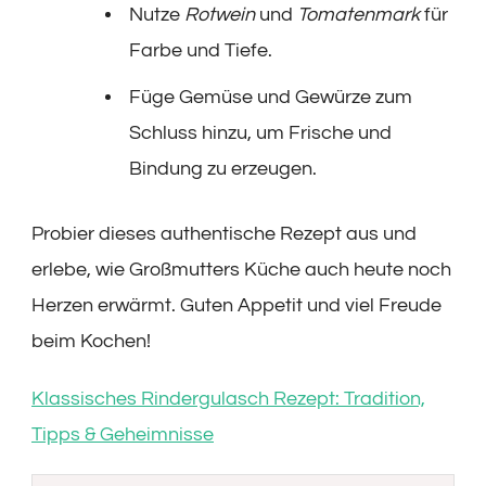
Nutze
Rotwein
und
Tomatenmark
für
Farbe und Tiefe.
Füge Gemüse und Gewürze zum
Schluss hinzu, um Frische und
Bindung zu erzeugen.
Probier dieses authentische Rezept aus und
erlebe, wie Großmutters Küche auch heute noch
Herzen erwärmt. Guten Appetit und viel Freude
beim Kochen!
Klassisches Rindergulasch Rezept: Tradition,
Tipps & Geheimnisse