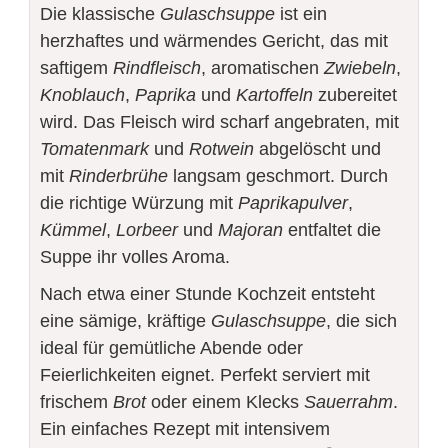
Die klassische
Gulaschsuppe
ist ein
herzhaftes und wärmendes Gericht, das mit
saftigem
Rindfleisch
, aromatischen
Zwiebeln
,
Knoblauch
,
Paprika
und
Kartoffeln
zubereitet
wird. Das Fleisch wird scharf angebraten, mit
Tomatenmark
und
Rotwein
abgelöscht und
mit
Rinderbrühe
langsam geschmort. Durch
die richtige Würzung mit
Paprikapulver
,
Kümmel
,
Lorbeer
und
Majoran
entfaltet die
Suppe ihr volles Aroma.
Nach etwa einer Stunde Kochzeit entsteht
eine sämige, kräftige
Gulaschsuppe
, die sich
ideal für gemütliche Abende oder
Feierlichkeiten eignet. Perfekt serviert mit
frischem
Brot
oder einem Klecks
Sauerrahm
.
Ein einfaches Rezept mit intensivem