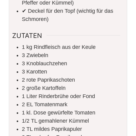
Pfeffer oder Kümmel)
✔ Deckel für den Topf (wichtig für das
Schmoren)
ZUTATEN
1
kg
Rindfleisch aus der Keule
3
Zwiebeln
3
Knoblauchzehen
3
Karotten
2
rote Paprikaschoten
2
große Kartoffeln
1
Liter
Rinderbrühe oder Fond
2
EL Tomatenmark
1
kl. Dose gewürfelte Tomaten
1/2
TL gemahlener Kümmel
2
TL mildes Paprikapuler