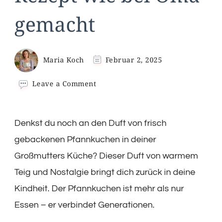
gemacht
Maria Koch
Februar 2, 2025
on
Leave a Comment
Leckeres
Pfannkuchen
Rezept
Denkst du noch an den Duft von frisch
wie
bei
gebackenen Pfannkuchen in deiner
Oma
Großmutters Küche? Dieser Duft von warmem
gemacht
Teig und Nostalgie bringt dich zurück in deine
Kindheit. Der Pfannkuchen ist mehr als nur
Essen – er verbindet Generationen.