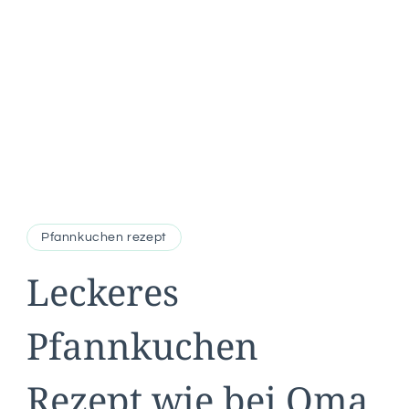
Pfannkuchen rezept​
Leckeres
Pfannkuchen
Rezept wie bei Oma