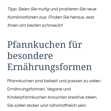
Tipp: Seien Sie mutig und probieren Sie neue
Kombinationen aus. Finden Sie heraus, was
Ihnen am besten schmeckt!
Pfannkuchen für
besondere
Ernährungsformen
Pfannkuchen sind beliebt und passen zu vielen
Ernährungsformen. Vegane und
Kinderpfannkuchen brauchen kreative Ideen.
Sie sollen lecker und nährstoffreich sein.