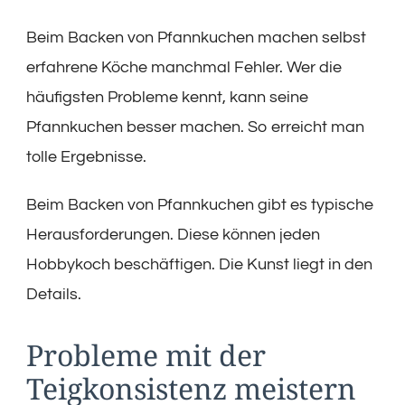
Beim Backen von Pfannkuchen machen selbst
erfahrene Köche manchmal Fehler. Wer die
häufigsten Probleme kennt, kann seine
Pfannkuchen besser machen. So erreicht man
tolle Ergebnisse.
Beim Backen von Pfannkuchen gibt es typische
Herausforderungen. Diese können jeden
Hobbykoch beschäftigen. Die Kunst liegt in den
Details.
Probleme mit der
Teigkonsistenz meistern