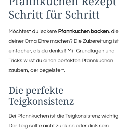
Pfannkuchen Rezept
Schritt für Schritt
Möchtest du leckere
Pfannkuchen backen
, die
deiner Oma Ehre machen? Die Zubereitung ist
einfacher, als du denkst! Mit Grundlagen und
Tricks wirst du einen perfekten Pfannkuchen
zaubern, der begeistert.
Die perfekte
Teigkonsistenz
Bei Pfannkuchen ist die Teigkonsistenz wichtig.
Der Teig sollte nicht zu dünn oder dick sein.