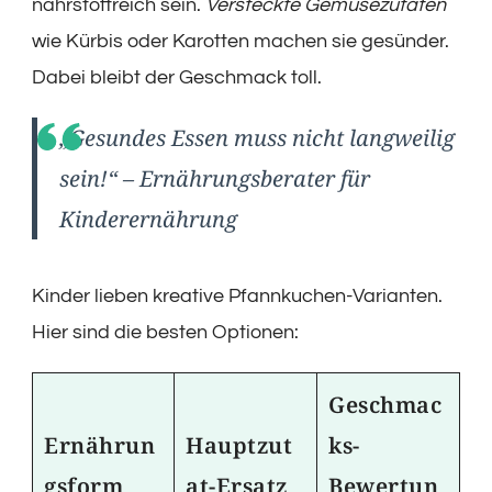
nährstoffreich sein.
Versteckte Gemüsezutaten
wie Kürbis oder Karotten machen sie gesünder.
Dabei bleibt der Geschmack toll.
„Gesundes Essen muss nicht langweilig
sein!“ – Ernährungsberater für
Kinderernährung
Kinder lieben kreative Pfannkuchen-Varianten.
Hier sind die besten Optionen:
Geschmac
Ernährun
Hauptzut
ks-
gsform
at-Ersatz
Bewertun