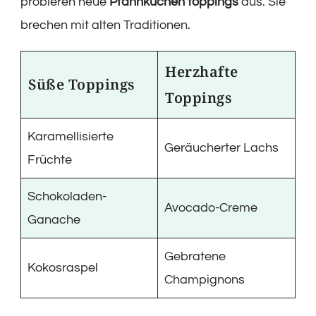
probieren neue
Pfannkuchen toppings
aus. Sie
brechen mit alten Traditionen.
Herzhafte
Süße Toppings
Toppings
Karamellisierte
Geräucherter Lachs
Früchte
Schokoladen-
Avocado-Creme
Ganache
Gebratene
Kokosraspel
Champignons