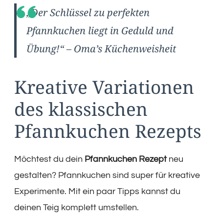
„Der Schlüssel zu perfekten
Pfannkuchen liegt in Geduld und
Übung!“ – Oma’s Küchenweisheit
Kreative Variationen
des klassischen
Pfannkuchen Rezepts
Möchtest du dein
Pfannkuchen Rezept
neu
gestalten? Pfannkuchen sind super für kreative
Experimente. Mit ein paar Tipps kannst du
deinen Teig komplett umstellen.