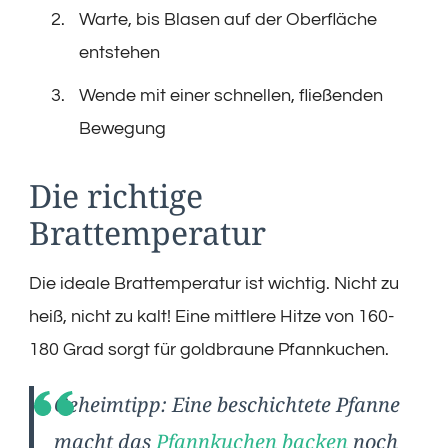
Warte, bis Blasen auf der Oberfläche
entstehen
Wende mit einer schnellen, fließenden
Bewegung
Die richtige
Brattemperatur
Die ideale Brattemperatur ist wichtig. Nicht zu
heiß, nicht zu kalt! Eine mittlere Hitze von 160-
180 Grad sorgt für goldbraune Pfannkuchen.
Geheimtipp: Eine beschichtete Pfanne
macht das
Pfannkuchen backen
noch