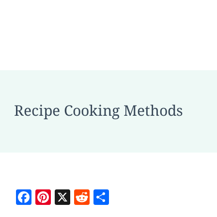
Recipe Cooking Methods
Facebook
Pinterest
X
Reddit
Teilen