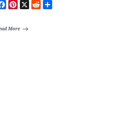
Facebook
Pinterest
X
Reddit
Teilen
ead More