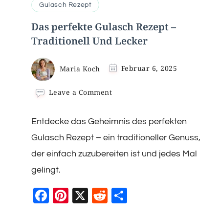
Gulasch Rezept
Das perfekte Gulasch Rezept –
Traditionell Und Lecker
Maria Koch
Februar 6, 2025
on
Leave a Comment
Das
perfekte
Entdecke das Geheimnis des perfekten
Gulasch
Rezept
Gulasch Rezept – ein traditioneller Genuss,
–
Traditionell
der einfach zuzubereiten ist und jedes Mal
Und
gelingt.
Lecker
Facebook
Pinterest
X
Reddit
Teilen