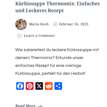
Kürbissuppe Thermomix: Einfaches
und Leckeres Rezept
Maria Koch
Februar 16, 2025
on
Leave a Comment
Kürbissuppe
Thermomix:
Wie zubereitest du leckere Kürbissuppe mit
Einfaches
und
deinem Thermomix? Erkunde unser
Leckeres
Rezept
einfaches Rezept für eine cremige
Kürbissuppe, perfekt für den Herbst!
Facebook
Pinterest
X
Reddit
Teilen
Read More