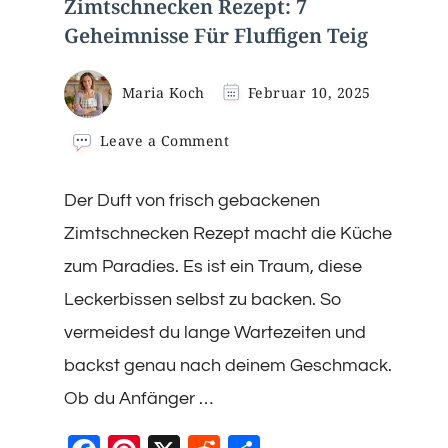
Zimtschnecken Rezept: 7
Geheimnisse Für Fluffigen Teig
Maria Koch
Februar 10, 2025
on
Leave a Comment
Zimtschnecken
Rezept:
Der Duft von frisch gebackenen
7
Geheimnisse
Zimtschnecken Rezept macht die Küche
Für
Fluffigen
zum Paradies. Es ist ein Traum, diese
Teig
Leckerbissen selbst zu backen. So
vermeidest du lange Wartezeiten und
backst genau nach deinem Geschmack.
Ob du Anfänger …