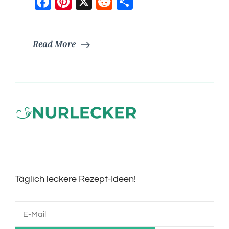
Facebook
Pinterest
X
Reddit
Teilen
Read More
Täglich leckere Rezept-Ideen!