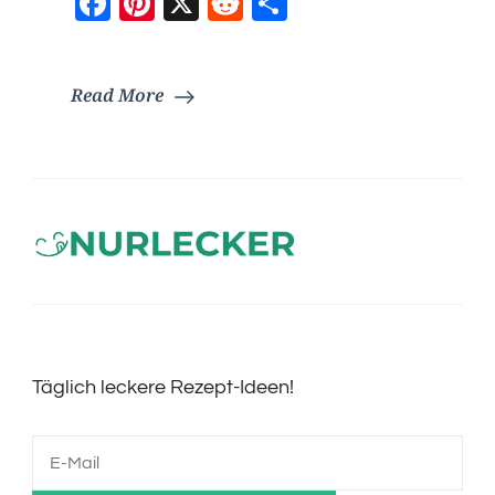
Facebook
Pinterest
X
Reddit
Teilen
Read More
Täglich leckere Rezept-Ideen!