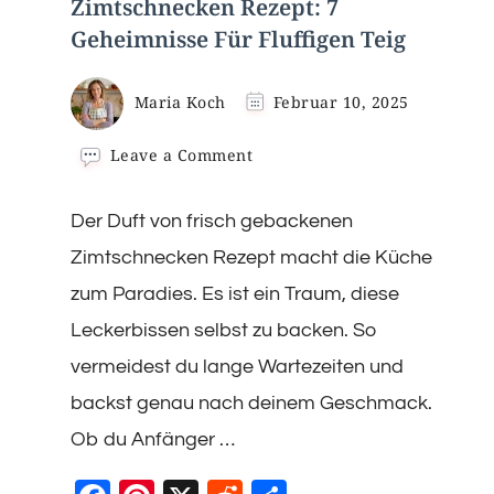
Zimtschnecken Rezept: 7
Geheimnisse Für Fluffigen Teig
Maria Koch
Februar 10, 2025
on
Leave a Comment
Zimtschnecken
Rezept:
Der Duft von frisch gebackenen
7
Geheimnisse
Zimtschnecken Rezept macht die Küche
Für
Fluffigen
zum Paradies. Es ist ein Traum, diese
Teig
Leckerbissen selbst zu backen. So
vermeidest du lange Wartezeiten und
backst genau nach deinem Geschmack.
Ob du Anfänger …