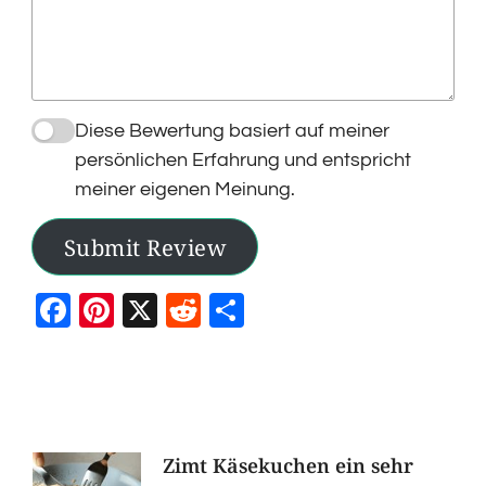
Diese Bewertung basiert auf meiner
persönlichen Erfahrung und entspricht
meiner eigenen Meinung.
Submit Review
Facebook
Pinterest
X
Reddit
Teilen
Post
Zimt Käsekuchen ein sehr