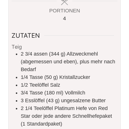
PORTIONEN
4
ZUTATEN
Teig
2 3/4
assen (344 g) Allzweckmehl
(abgemessen und eben), plus mehr nach
Bedarf
1/4
Tasse (50 g) Kristallzucker
1/2
Teelöffel Salz
3/4
Tasse (180 ml) Vollmilch
3
Esslöffel (43 g) ungesalzene Butter
2 1/4
Teelöffel Platinum Hefe von Red
Star oder jede andere Schnellhefepaket
(1 Standardpaket)