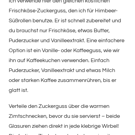
Ich verwende hier den gleichen köstlichen
Frischkäse-Zuckerguss, den ich für Himbeer-
Süßrollen benutze. Er ist schnell zubereitet und
du brauchst nur Frischkäse, etwas Butter,
Puderzucker und Vanilleextrakt. Eine einfachere
Option ist ein Vanille- oder Kaffeeguss, wie wir
ihn auf Kaffeekuchen verwenden. Einfach
Puderzucker, Vanilleextrakt und etwas Milch
oder starken Kaffee zusammenrühren, bis er
glatt ist.
Verteile den Zuckerguss über die warmen
Zimtschnecken, bevor du sie servierst – beide
Glasuren ziehen direkt in jede klebrige Wirbel!